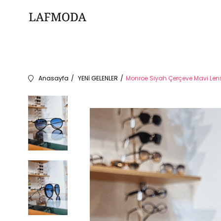
Anasayfa
YENİ GELENLER
Monroe Siyah Çerçeve Mavi Le