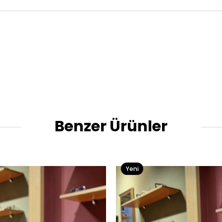
Benzer Ürünler
Yeni
Ürün