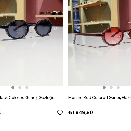
 Black Colored Güneş Gözlüğü
Martine Red Colored Güneş Göz
0
₺1.949,90