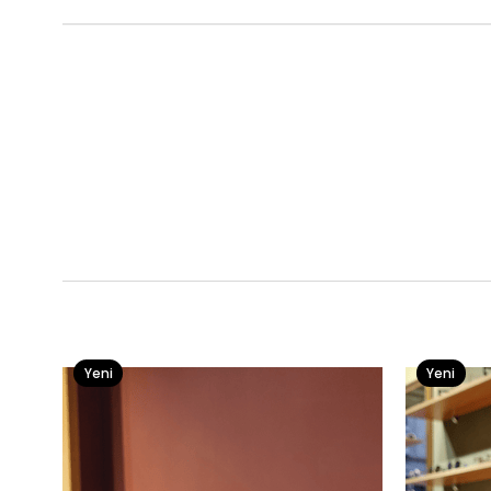
Yeni
Yeni
Ürün
Ürün