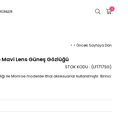
0
RÜNLER
< < Önceki Sayfaya Dön
 Mavi Lens Güneş Gözlüğü
STOK KODU
(LF1717SG)
i ile Monroe modelde ithal aksesuarlar kullanılmıştır. Birinci