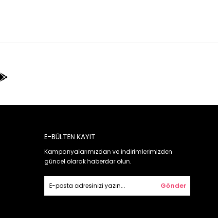
E-BÜLTEN KAYIT
Kampanyalarımızdan ve indirimlerimizden
güncel olarak haberdar olun.
Gönder