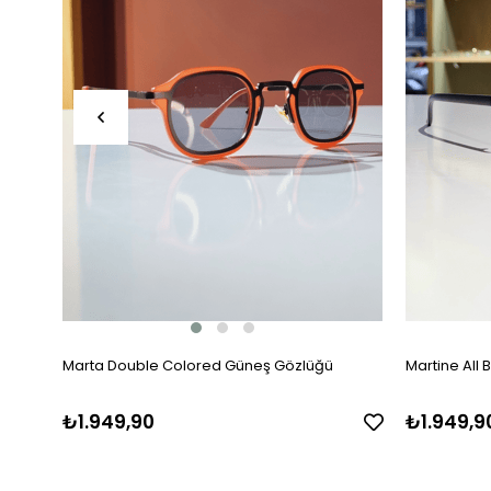
Marta Double Colored Güneş Gözlüğü
Martine All
₺1.949,90
₺1.949,9