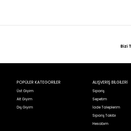
Bizi 
POPÜLER KATEGORİLER
ALIŞVERİŞ BİLGİLERİ
Üst Giyim
Sipariş
Alt Giyim
Sepetim
Dış Giyim
İade Taleplerim
Sipariş Takibi
Hesabım