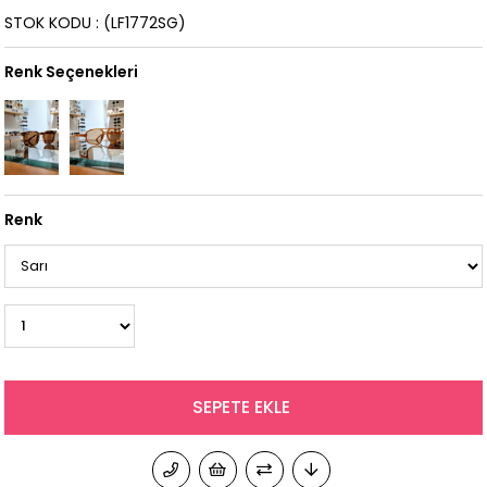
STOK KODU
(LF1772SG)
Renk Seçenekleri
Renk