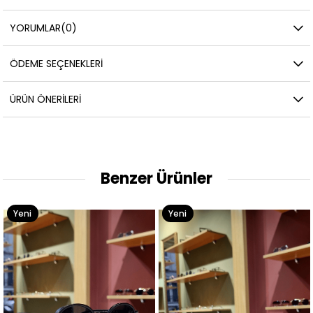
YORUMLAR
(0)
ÖDEME SEÇENEKLERI
ÜRÜN ÖNERILERI
Benzer Ürünler
Yeni
Yeni
Ürün
Ürün