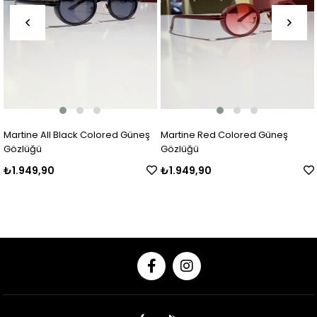
ack Colored Güneş
Martine Red Colored Güneş
Martine Leopa
Gözlüğü
Gözlüğü
₺1.949,90
₺1.949,90